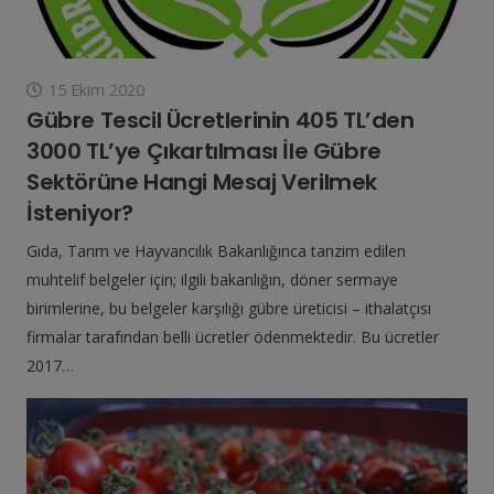
15 Ekim 2020
Gübre Tescil Ücretlerinin 405 TL’den
3000 TL’ye Çıkartılması İle Gübre
Sektörüne Hangi Mesaj Verilmek
İsteniyor?
Gıda, Tarım ve Hayvancılık Bakanlığınca tanzim edilen
muhtelif belgeler için; ilgili bakanlığın, döner sermaye
birimlerine, bu belgeler karşılığı gübre üreticisi – ithalatçısı
firmalar tarafından belli ücretler ödenmektedir. Bu ücretler
2017…