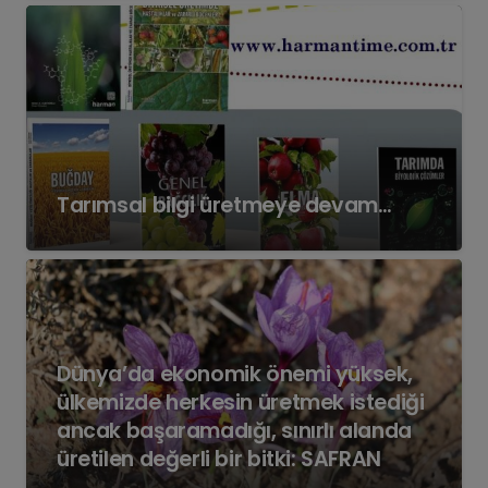
Tarımsal bilgi üretmeye devam…
Dünya’da ekonomik önemi yüksek,
ülkemizde herkesin üretmek istediği
ancak başaramadığı, sınırlı alanda
üretilen değerli bir bitki: SAFRAN