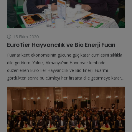
15 Ekim 2020
EuroTier Hayvancılık ve Bio Enerji Fuarı
Fuarlar kent ekonomisinin gücüne güç katar cümlesini sıklıkla
dile getiririm. Yalnız, Almanya’nın Hannover kentinde
düzenlenen EuroTier Hayvancılık ve Bio Enerji Fuarı’nı
gördükten sonra bu cümleyi her fırsatta dile getirmeye karar…