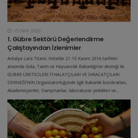
15 Ekim 2020
1. Gübre Sektörü Değerlendirme
Çalıştayından İzlenimler
Antalya-Lara Titanic Hotelde 21-15 Kasım 2016 tarihleri
arasında Gıda, Tarım ve Hayvancılık Bakanlığı’nın desteği ile
GÜBRE ÜRETİCİLERİ İTHALATÇILARI VE İHRACATÇILARI
DERNEĞİ’NİN Organizatörlüğünde ilgili Bakanlık bürokratları,
Akademisyenler, Danışmanlar, laboratuvar yetkilileri ve…