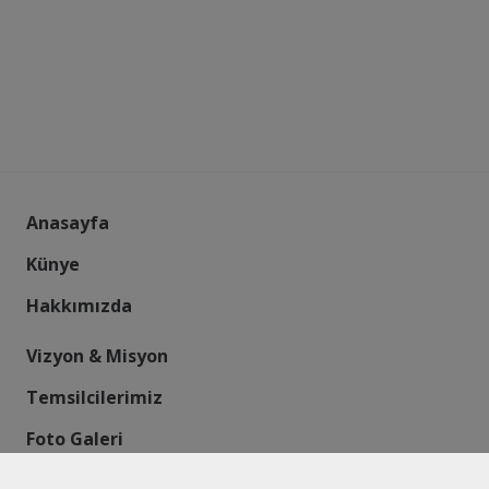
Anasayfa
Künye
Hakkımızda
Vizyon & Misyon
Temsilcilerimiz
Foto Galeri