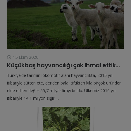
15 Ekim 2020
Küçükbaş hayvancılığı çok ihmal ettik…
Türkiye’de tarımın lokomotif alanı hayvancılıkta, 2015 yılı
itibariyle sütten ete, deriden bala, tiftikten kıla birçok üründen
elde edilen değer 55,7 milyar lirayı buldu. Ülkemiz 2016 yılı
itibariyle 14,1 milyon sığır,…