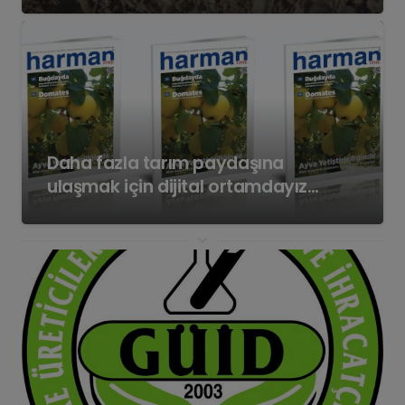
Daha fazla tarım paydaşına
ulaşmak için dijital ortamdayız…