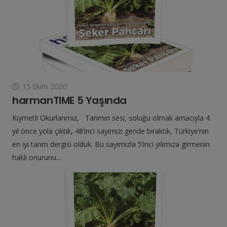
15 Ekim 2020
harmanTIME 5 Yaşında
Kıymetli Okurlarımız, Tarımın sesi, soluğu olmak amacıyla 4
yıl önce yola çıktık, 48’inci sayımızı geride bıraktık, Türkiye’nin
en iyi tarım dergisi olduk. Bu sayımızla 5’inci yılımıza girmenin
haklı onurunu…