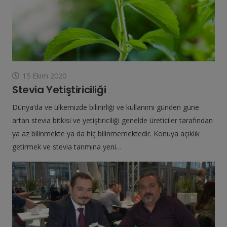
15 Ekim 2020
Stevia Yetiştiriciliği
Dünya’da ve ülkemizde bilinirliği ve kullanımı günden güne
artan stevia bitkisi ve yetiştiriciliği genelde üreticiler tarafından
ya az bilinmekte ya da hiç bilinmemektedir. Konuya açıklık
getirmek ve stevia tarımına yeni…