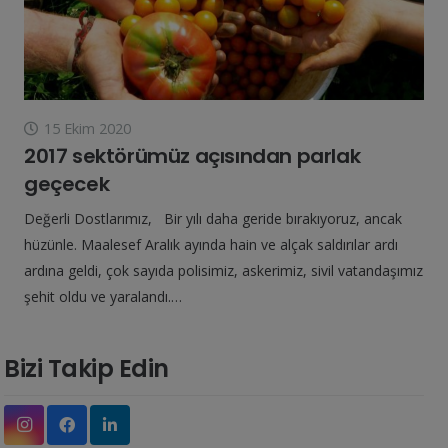
15 Ekim 2020
2017 sektörümüz açısından parlak
geçecek
Değerli Dostlarımız, Bir yılı daha geride bırakıyoruz, ancak
hüzünle. Maalesef Aralık ayında hain ve alçak saldırılar ardı
ardına geldi, çok sayıda polisimiz, askerimiz, sivil vatandaşımız
şehit oldu ve yaralandı.…
Bizi Takip Edin