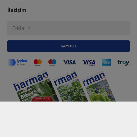
İletişim
KAYDOL
Harmantime.com.tr