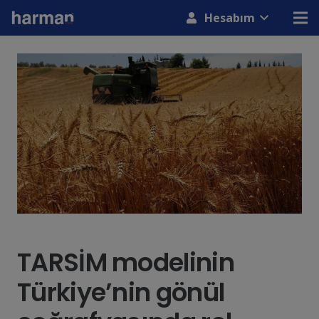
modal-check
Hesabım
TARSİM modelinin
Türkiye’nin gönül