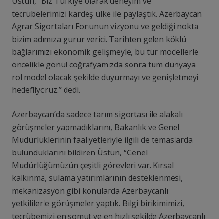
Üstün, “Biz Türkiye olarak deneyim ve
tecrübelerimizi kardeş ülke ile paylaştık. Azerbaycan
Agrar Sigortaları Fonunun vizyonu ve geldiği nokta
bizim adımıza gurur verici. Tarihten gelen köklü
bağlarımızı ekonomik gelişmeyle, bu tür modellerle
öncelikle gönül coğrafyamızda sonra tüm dünyaya
rol model olacak şekilde duyurmayı ve genişletmeyi
hedefliyoruz.” dedi.
Azerbaycan’da sadece tarım sigortası ile alakalı
görüşmeler yapmadıklarını, Bakanlık ve Genel
Müdürlüklerinin faaliyetleriyle ilgili de temaslarda
bulunduklarını bildiren Üstün, “Genel
Müdürlüğümüzün çeşitli görevleri var. Kırsal
kalkınma, sulama yatırımlarının desteklenmesi,
mekanizasyon gibi konularda Azerbaycanlı
yetkililerle görüşmeler yaptık. Bilgi birikimimizi,
tecrübemizi en somut ve en hızlı şekilde Azerbaycanlı