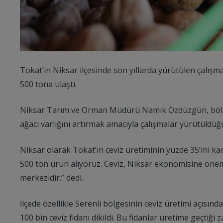
Tokat’ın Niksar ilçesinde son yıllarda yürütülen çalışmala
500 tona ulaştı.
Niksar Tarım ve Orman Müdürü Namık Özdüzgün, bölgede 
ağacı varlığını artırmak amacıyla çalışmalar yürütüldüğ
Niksar olarak Tokat’ın ceviz üretiminin yüzde 35’ini kar
500 ton ürün alıyoruz. Ceviz, Niksar ekonomisine önemli
merkezidir.” dedi.
İlçede özellikle Serenli bölgesinin ceviz üretimi açısı
100 bin ceviz fidanı dikildi. Bu fidanlar üretime geçtiği