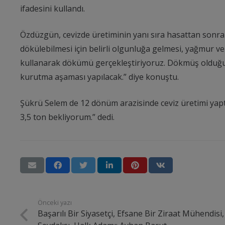
ifadesini kullandı.
Özdüzgün, cevizde üretiminin yanı sıra hasattan sonrak
dökülebilmesi için belirli olgunluğa gelmesi, yağmur 
kullanarak dökümü gerçekleştiriyoruz. Dökmüş olduğu
kurutma aşaması yapılacak.” diye konuştu.
Şükrü Selem de 12 dönüm arazisinde ceviz üretimi yapt
3,5 ton bekliyorum.” dedi.
Önceki yazı
Başarılı Bir Siyasetçi, Efsane Bir Ziraat Mühendisi