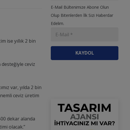
E-Mail Bültenimize Abone Olun
Olup Bitenlerden İlk Sizi Haberdar
Edelim.
m ise yıllık 2 bin
KAYDOL
desteğiyle ceviz
mız var, yılda 2 bin
önemli ceviz üretim
 500 dekar alanda
timi olacak.”