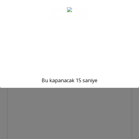
SEPETE EKLE
Bu kapanacak
15
saniye