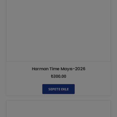
Harman Time Mayıs-2026
₺
300.00
SEPETE EKLE