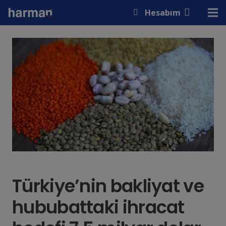
modal-check
Hesabım
Türkiye’nin bakliyat ve
hububattaki ihracat