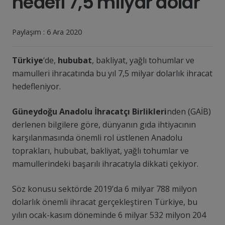
hedefi 7,5 milyar dolar
Paylaşım :
6 Ara 2020
Türkiye
‘de,
hububat
, bakliyat, yağlı tohumlar ve
mamulleri ihracatında bu yıl 7,5 milyar dolarlık ihracat
hedefleniyor.
Güneydoğu Anadolu İhracatçı Birlikleri
nden (GAİB)
derlenen bilgilere göre, dünyanın gıda ihtiyacının
karşılanmasında önemli rol üstlenen Anadolu
toprakları, hububat, bakliyat, yağlı tohumlar ve
mamullerindeki başarılı ihracatıyla dikkati çekiyor.
Söz konusu sektörde 2019’da 6 milyar 788 milyon
dolarlık önemli ihracat gerçekleştiren Türkiye, bu
yılın ocak-kasım döneminde 6 milyar 532 milyon 204