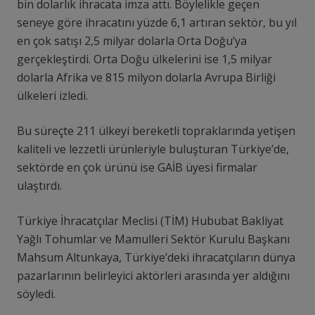
bin dolarlık ihracata imza attı. Böylelikle geçen
seneye göre ihracatını yüzde 6,1 artıran sektör, bu yıl
en çok satışı 2,5 milyar dolarla Orta Doğu’ya
gerçekleştirdi. Orta Doğu ülkelerini ise 1,5 milyar
dolarla Afrika ve 815 milyon dolarla Avrupa Birliği
ülkeleri izledi.
Bu süreçte 211 ülkeyi bereketli topraklarında yetişen
kaliteli ve lezzetli ürünleriyle buluşturan Türkiye’de,
sektörde en çok ürünü ise GAİB üyesi firmalar
ulaştırdı.
Türkiye İhracatçılar Meclisi (TİM) Hububat Bakliyat
Yağlı Tohumlar ve Mamulleri Sektör Kurulu Başkanı
Mahsum Altunkaya, Türkiye’deki ihracatçıların dünya
pazarlarının belirleyici aktörleri arasında yer aldığını
söyledi.