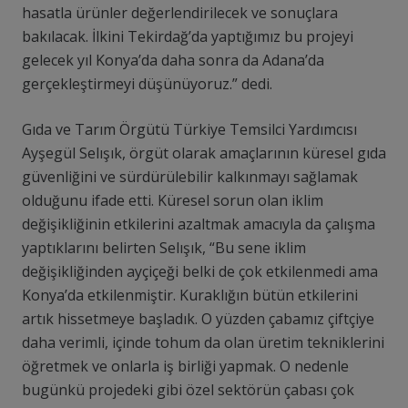
hasatla ürünler değerlendirilecek ve sonuçlara
bakılacak. İlkini Tekirdağ’da yaptığımız bu projeyi
gelecek yıl Konya’da daha sonra da Adana’da
gerçekleştirmeyi düşünüyoruz.” dedi.
Gıda ve Tarım Örgütü Türkiye Temsilci Yardımcısı
Ayşegül Selışık, örgüt olarak amaçlarının küresel gıda
güvenliğini ve sürdürülebilir kalkınmayı sağlamak
olduğunu ifade etti. Küresel sorun olan iklim
değişikliğinin etkilerini azaltmak amacıyla da çalışma
yaptıklarını belirten Selışık, “Bu sene iklim
değişikliğinden ayçiçeği belki de çok etkilenmedi ama
Konya’da etkilenmiştir. Kuraklığın bütün etkilerini
artık hissetmeye başladık. O yüzden çabamız çiftçiye
daha verimli, içinde tohum da olan üretim tekniklerini
öğretmek ve onlarla iş birliği yapmak. O nedenle
bugünkü projedeki gibi özel sektörün çabası çok