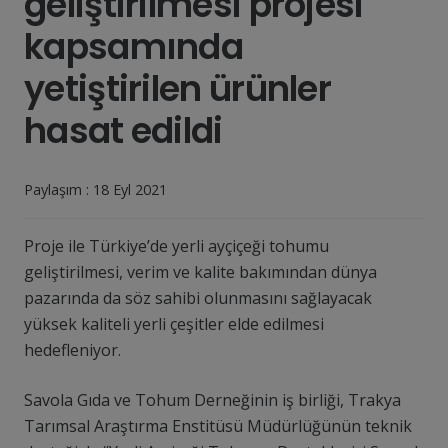
geliştirilmesi projesi
kapsamında
yetiştirilen ürünler
hasat edildi
Paylaşım :
18 Eyl 2021
Proje ile Türkiye’de yerli ayçiçeği tohumu
geliştirilmesi, verim ve kalite bakımından dünya
pazarında da söz sahibi olunmasını sağlayacak
yüksek kaliteli yerli çeşitler elde edilmesi
hedefleniyor.
Savola Gıda ve Tohum Derneğinin iş birliği, Trakya
Tarımsal Araştırma Enstitüsü Müdürlüğünün teknik