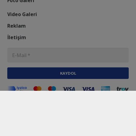
Foto Galeri
Video Galeri
Reklam
İletişim
KAYDOL