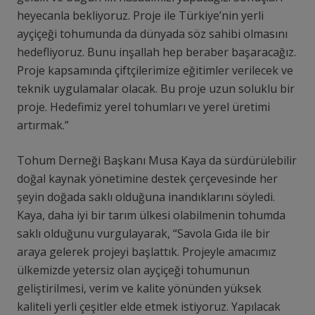
heyecanla bekliyoruz. Proje ile Türkiye’nin yerli
ayçiçeği tohumunda da dünyada söz sahibi olmasını
hedefliyoruz. Bunu inşallah hep beraber başaracağız.
Proje kapsamında çiftçilerimize eğitimler verilecek ve
teknik uygulamalar olacak. Bu proje uzun soluklu bir
proje. Hedefimiz yerel tohumları ve yerel üretimi
artırmak.”
Tohum Derneği Başkanı Musa Kaya da sürdürülebilir
doğal kaynak yönetimine destek çerçevesinde her
şeyin doğada saklı olduğuna inandıklarını söyledi.
Kaya, daha iyi bir tarım ülkesi olabilmenin tohumda
saklı olduğunu vurgulayarak, “Savola Gıda ile bir
araya gelerek projeyi başlattık. Projeyle amacımız
ülkemizde yetersiz olan ayçiçeği tohumunun
geliştirilmesi, verim ve kalite yönünden yüksek
kaliteli yerli çeşitler elde etmek istiyoruz. Yapılacak