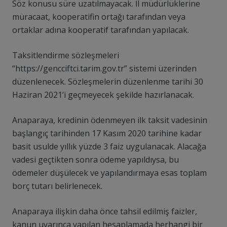
Söz konusu süre uzatılmayacak. İl müdürlüklerine
müracaat, kooperatifin ortağı tarafından veya
ortaklar adına kooperatif tarafından yapılacak.
Taksitlendirme sözleşmeleri
“https://gencciftci.tarim.gov.tr” sistemi üzerinden
düzenlenecek. Sözleşmelerin düzenlenme tarihi 30
Haziran 2021’i geçmeyecek şekilde hazırlanacak.
Anaparaya, kredinin ödenmeyen ilk taksit vadesinin
başlangıç tarihinden 17 Kasım 2020 tarihine kadar
basit usulde yıllık yüzde 3 faiz uygulanacak. Alacağa
vadesi geçtikten sonra ödeme yapıldıysa, bu
ödemeler düşülecek ve yapılandırmaya esas toplam
borç tutarı belirlenecek.
Anaparaya ilişkin daha önce tahsil edilmiş faizler,
kanun uyarınca yapılan hesaplamada herhangi bir