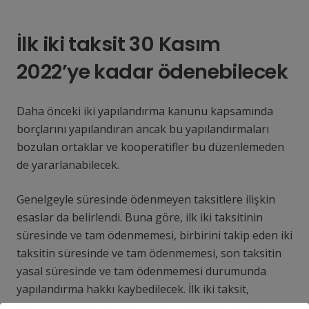
İlk iki taksit 30 Kasım
2022’ye kadar ödenebilecek
Daha önceki iki yapılandırma kanunu kapsamında
borçlarını yapılandıran ancak bu yapılandırmaları
bozulan ortaklar ve kooperatifler bu düzenlemeden
de yararlanabilecek.
Genelgeyle süresinde ödenmeyen taksitlere ilişkin
esaslar da belirlendi. Buna göre, ilk iki taksitinin
süresinde ve tam ödenmemesi, birbirini takip eden iki
taksitin süresinde ve tam ödenmemesi, son taksitin
yasal süresinde ve tam ödenmemesi durumunda
yapılandırma hakkı kaybedilecek. İlk iki taksit,
gecikme faiziyle birlikte en son 30 Kasım 2022’ye