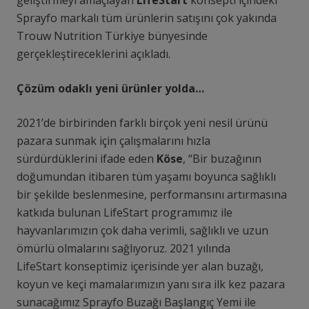
geliştirmeyi amaçlayan
LifeStart
konsepti içindeki
Sprayfo markalı tüm ürünlerin satışını çok yakında
Trouw Nutrition Türkiye bünyesinde
gerçekleştireceklerini açıkladı.
Çözüm odaklı yeni ürünler yolda…
2021’de birbirinden farklı birçok yeni nesil ürünü
pazara sunmak için çalışmalarını hızla
sürdürdüklerini ifade eden
Köse
, “Bir buzağının
doğumundan itibaren tüm yaşamı boyunca sağlıklı
bir şekilde beslenmesine, performansını artırmasına
katkıda bulunan LifeStart programımız ile
hayvanlarımızın çok daha verimli, sağlıklı ve uzun
ömürlü olmalarını sağlıyoruz. 2021 yılında
LifeStart konseptimiz içerisinde yer alan buzağı,
koyun ve keçi mamalarımızın yanı sıra ilk kez pazara
sunacağımız Sprayfo Buzağı Başlangıç Yemi ile