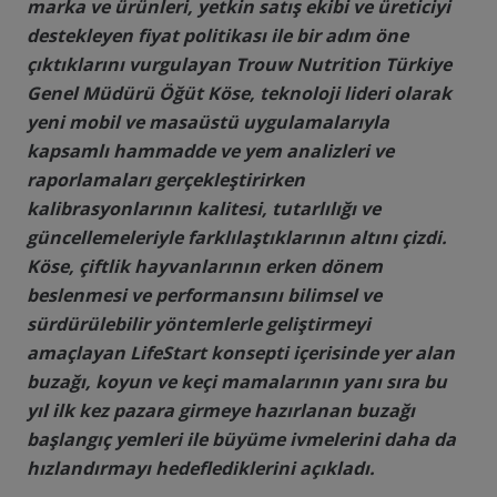
marka ve ürünleri, yetkin satış ekibi ve üreticiyi
destekleyen fiyat politikası ile bir adım öne
çıktıklarını vurgulayan Trouw Nutrition Türkiye
Genel Müdürü Öğüt Köse, teknoloji lideri olarak
yeni mobil ve masaüstü uygulamalarıyla
kapsamlı hammadde ve yem analizleri ve
raporlamaları gerçekleştirirken
kalibrasyonlarının kalitesi, tutarlılığı ve
güncellemeleriyle farklılaştıklarının altını çizdi.
Köse, çiftlik hayvanlarının erken dönem
beslenmesi ve performansını bilimsel ve
sürdürülebilir yöntemlerle geliştirmeyi
amaçlayan LifeStart konsepti içerisinde yer alan
buzağı, koyun ve keçi mamalarının yanı sıra bu
yıl ilk kez pazara girmeye hazırlanan buzağı
başlangıç yemleri ile büyüme ivmelerini daha da
hızlandırmayı hedeflediklerini açıkladı.