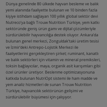
Dünya genelinde 80 ülkede hayvan besleme ve balık
yemi alanında faaliyette bulunan ve 10 binden fazla
kişiye istihdam sağlayan 100 yıllık global sektör devi
Nutreco’ya bağlı Trouw Nutrition Türkiye, yem katkı
sektöründe geniş ürün gamı ve dijital çözümleriyle
sürdürülebilir hayvancılığa destek oluyor. Ankara’da
bulunan genel merkezi, Zonguldak’taki üretim tesisi
ve İzmir’deki Antrepo-Lojistik Merkezi ile
faaliyetlerini gerçekleştiren şirket; ruminant, kanatlı
ve balık sektörleri için vitamin ve mineral premiksleri,
toksin bağlayıcılar, maya, organik asit karışımları gibi
özel ürünler üretiyor. Beslenme optimizasyonuna
katkıda bulunan NutriOpt sistemi ile ham madde ve
yem analiz hizmetleri de sunan Trouw Nutrition
Türkiye, hayvancılık sektörünün gelişimi ve
sürdürülebilir büyümesi için çalışıyor.