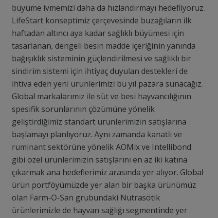
büyüme ivmemizi daha da hızlandırmayı hedefliyoruz.
LifeStart konseptimiz çerçevesinde buzağıların ilk
haftadan altıncı aya kadar sağlıklı büyümesi için
tasarlanan, dengeli besin madde içeriğinin yanında
bağışıklık sisteminin güçlendirilmesi ve sağlıklı bir
sindirim sistemi için ihtiyaç duyulan destekleri de
ihtiva eden yeni ürünlerimizi bu yıl pazara sunacağız.
Global markalarımız ile süt ve besi hayvancılığının
spesifik sorunlarının çözümüne yönelik
geliştirdiğimiz standart ürünlerimizin satışlarına
başlamayı planlıyoruz. Aynı zamanda kanatlı ve
ruminant sektörüne yönelik AOMix ve Intellibond
gibi özel ürünlerimizin satışlarını en az iki katına
çıkarmak ana hedeflerimiz arasında yer alıyor. Global
ürün portföyümüzde yer alan bir başka ürünümüz
olan Farm-O-San grubundaki Nutrasötik
ürünlerimizle de hayvan sağlığı segmentinde yer