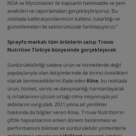
NOA ve Mycomaster ile kapsamlı hammadde ve yem
analizleri ve raporlamaları gerçekleştiriyoruz. Bu
noktada kalibrasyonlarımızın kalitesi, tutarlılığı ve
güncellemeleri ile sektörümüzde farklılaşıyoruz.”
Sprayfo markalı tüm ürünlerin satışı Trouw
Nutrition Türkiye bünyesinde gerçekleşecek
Sürdürülebilirliği sadece ürün ve hizmetlerde değil
paydaşlarıyla olan iletişimlerinde de birinci öncelikleri
olarak benimsediklerini ifade eden
Köse
, bu noktada
ürün, hizmet, servis ve danışmanlığı harmanlayarak
iş ortaklarının çözüm ortağı olma misyonuyla yol
aldıklarını vurguladı. 2021 yılına ait yenilikler
hakkında da bilgiler veren Köse, Trouw Nutrition’ın
çiftlik hayvanlarının erken dönem beslenmesi ve
performansını bilimsel ve sürdürülebilir yöntemlerle