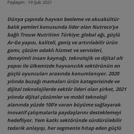
Paylaşım :
19 Şub 2021
Dünya çapında hayvan besleme ve akuakültür
balık yemleri konusunda lider olan Nutreco’ya
bağlı Trouw Nutrition Türkiye; global ağı, güçlü
Ar-Ge yapısı, kaliteli, geniş ve artırılabilir ürün
gamı, çözüm odaklı hizmet ve servisleri,
deneyimli insan kaynağı, teknolojik ve dijital alt
yapısı ile ülkemizde hayvancılık sektörünün en
güçlü oyuncuları arasında konumlanıyor. 2020
yılında buzağı mamaları ürün kategorisinde ve
dijital teknolojilerde sektör lideri olan şirket, 2021
yılında dijital çözümler ve mobil teknoloji
alanında yüzde 100’e varan büyüme sağlayarak
inovatif çalışmalarla paydaşlarını desteklemeyi
hedefliyor. Yem katkı sektöründe sürdürülebilir
tedarik anlayışı, her segmente hitap eden güçlü