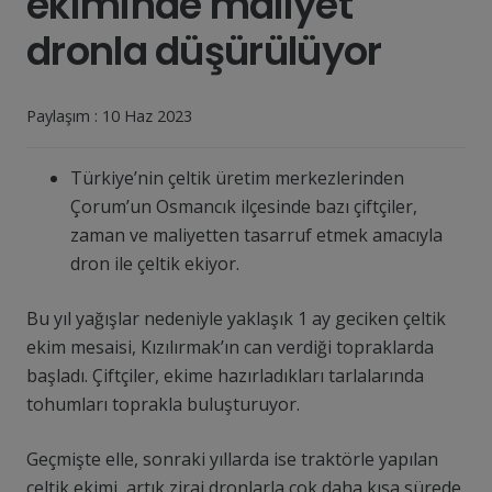
ekiminde maliyet
dronla düşürülüyor
Paylaşım :
10 Haz 2023
Türkiye’nin çeltik üretim merkezlerinden
Çorum’un Osmancık ilçesinde bazı çiftçiler,
zaman ve maliyetten tasarruf etmek amacıyla
dron ile çeltik ekiyor.
Bu yıl yağışlar nedeniyle yaklaşık 1 ay geciken çeltik
ekim mesaisi, Kızılırmak’ın can verdiği topraklarda
başladı. Çiftçiler, ekime hazırladıkları tarlalarında
tohumları toprakla buluşturuyor.
Geçmişte elle, sonraki yıllarda ise traktörle yapılan
çeltik ekimi, artık zirai dronlarla çok daha kısa sürede