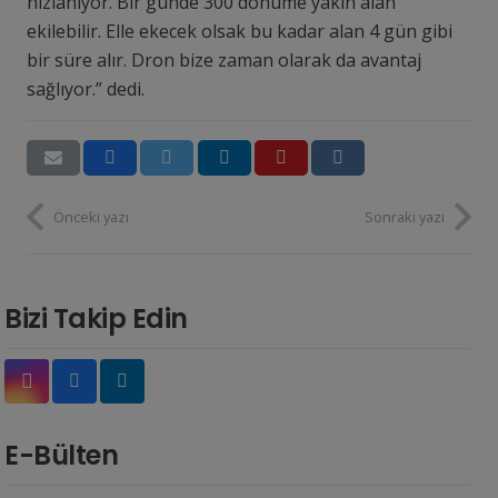
hızlanıyor. Bir günde 300 dönüme yakın alan
ekilebilir. Elle ekecek olsak bu kadar alan 4 gün gibi
bir süre alır. Dron bize zaman olarak da avantaj
sağlıyor.” dedi.
Önceki yazı
Sonraki yazı
Bizi Takip Edin
E-Bülten