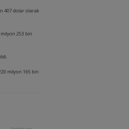
on 407 dolar olarak
0 milyon 253 bin
ldi.
220 milyon 165 bin
Sonraki yazı