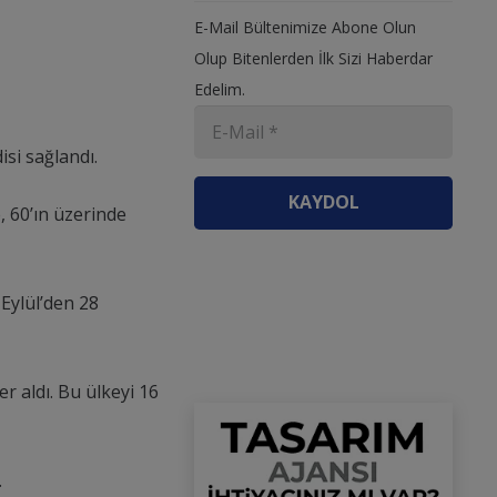
E-Mail Bültenimize Abone Olun
Olup Bitenlerden İlk Sizi Haberdar
Edelim.
si sağlandı.
KAYDOL
, 60’ın üzerinde
Eylül’den 28
r aldı. Bu ülkeyi 16
.