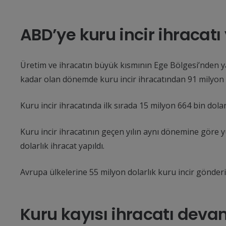
ABD’ye kuru incir ihracatı 
Üretim ve ihracatın büyük kısmının Ege Bölgesi’nden yap
kadar olan dönemde kuru incir ihracatından 91 milyon 5
Kuru incir ihracatında ilk sırada 15 milyon 664 bin dola
Kuru incir ihracatının geçen yılın aynı dönemine göre y
dolarlık ihracat yapıldı.
Avrupa ülkelerine 55 milyon dolarlık kuru incir gönderil
Kuru kayısı ihracatı deva