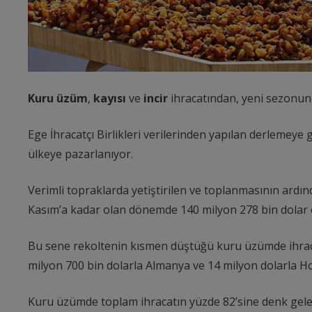
Kuru üzüm
,
kayısı
ve
incir
ihracatından, yeni sezonun 
Ege İhracatçı Birlikleri verilerinden yapılan derlemeye
ülkeye pazarlanıyor.
Verimli topraklarda yetiştirilen ve toplanmasının ard
Kasım’a kadar olan dönemde 140 milyon 278 bin dolar o
Bu sene rekoltenin kısmen düştüğü kuru üzümde ihracat 
milyon 700 bin dolarla Almanya ve 14 milyon dolarla Hol
Kuru üzümde toplam ihracatın yüzde 82’sine denk gelen 