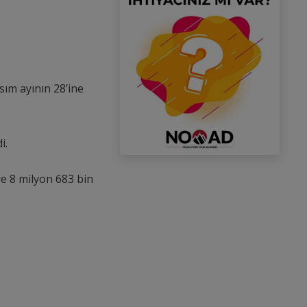
sım ayının 28’ine
i.
ye 8 milyon 683 bin