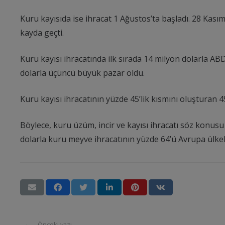
Kuru kayısıda ise ihracat 1 Ağustos’ta başladı. 28 Kası
kayda geçti.
Kuru kayısı ihracatında ilk sırada 14 milyon dolarla ABD
dolarla üçüncü büyük pazar oldu.
Kuru kayısı ihracatının yüzde 45’lik kısmını oluşturan 49
Böylece, kuru üzüm, incir ve kayısı ihracatı söz konus
dolarla kuru meyve ihracatının yüzde 64’ü Avrupa ülkele
Önceki yazı