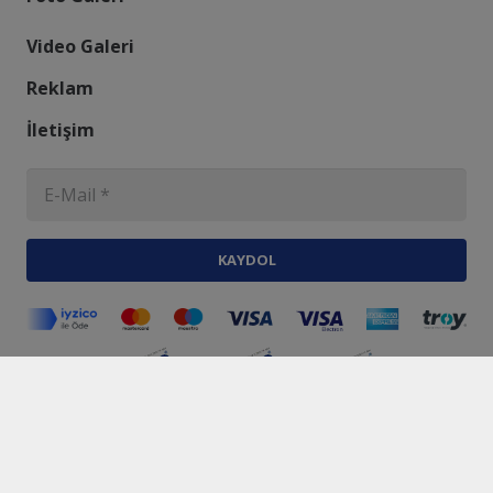
Video Galeri
Reklam
İletişim
KAYDOL