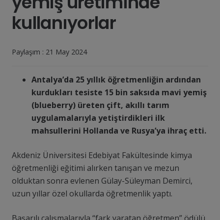
yemiş üretiminde
kullanıyorlar
Paylaşım :
21 May 2024
Antalya’da 25 yıllık öğretmenliğin ardından
kurdukları tesiste 15 bin saksıda mavi yemiş
(blueberry) üreten çift, akıllı tarım
uygulamalarıyla yetiştirdikleri ilk
mahsullerini Hollanda ve Rusya’ya ihraç etti.
Akdeniz Üniversitesi Edebiyat Fakültesinde kimya
öğretmenliği eğitimi alırken tanışan ve mezun
olduktan sonra evlenen Gülay-Süleyman Demirci,
uzun yıllar özel okullarda öğretmenlik yaptı.
Başarılı çalışmalarıyla “fark yaratan öğretmen” ödülü