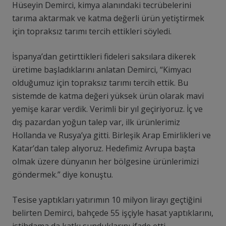
Hüseyin Demirci, kimya alanındaki tecrübelerini
tarıma aktarmak ve katma değerli ürün yetiştirmek
için topraksız tarımı tercih ettikleri söyledi.
İspanya’dan getirttikleri fideleri saksılara dikerek
üretime başladıklarını anlatan Demirci, “Kimyacı
olduğumuz için topraksız tarımı tercih ettik. Bu
sistemde de katma değeri yüksek ürün olarak mavi
yemişe karar verdik. Verimli bir yıl geçiriyoruz. İç ve
dış pazardan yoğun talep var, ilk ürünlerimiz
Hollanda ve Rusya’ya gitti. Birleşik Arap Emirlikleri ve
Katar’dan talep alıyoruz. Hedefimiz Avrupa başta
olmak üzere dünyanın her bölgesine ürünlerimizi
göndermek.” diye konuştu.
Tesise yaptıkları yatırımın 10 milyon lirayı geçtiğini
belirten Demirci, bahçede 55 işçiyle hasat yaptıklarını,
istihdama da katkı sunduklarını ifade etti.