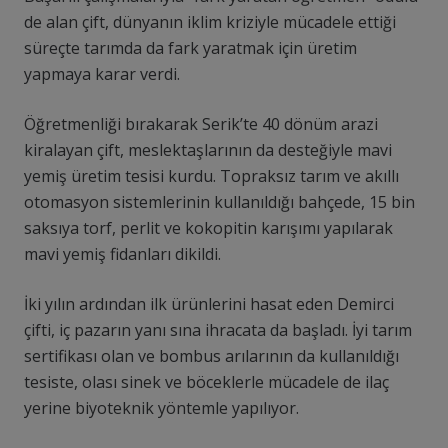
de alan çift, dünyanın iklim kriziyle mücadele ettiği
süreçte tarımda da fark yaratmak için üretim
yapmaya karar verdi.
Öğretmenliği bırakarak Serik’te 40 dönüm arazi
kiralayan çift, meslektaşlarının da desteğiyle mavi
yemiş üretim tesisi kurdu. Topraksız tarım ve akıllı
otomasyon sistemlerinin kullanıldığı bahçede, 15 bin
saksıya torf, perlit ve kokopitin karışımı yapılarak
mavi yemiş fidanları dikildi.
İki yılın ardından ilk ürünlerini hasat eden Demirci
çifti, iç pazarın yanı sına ihracata da başladı. İyi tarım
sertifikası olan ve bombus arılarının da kullanıldığı
tesiste, olası sinek ve böceklerle mücadele de ilaç
yerine biyoteknik yöntemle yapılıyor.