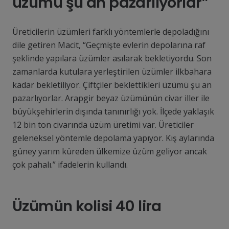
üzümü şu an pazarlıyorlar”
Üreticilerin üzümleri farklı yöntemlerle depoladığını
dile getiren Macit, “Geçmişte evlerin depolarına raf
şeklinde yapılara üzümler asılarak bekletiyordu. Son
zamanlarda kutulara yerleştirilen üzümler ilkbahara
kadar bekletiliyor. Çiftçiler beklettikleri üzümü şu an
pazarlıyorlar. Arapgir beyaz üzümünün civar iller ile
büyükşehirlerin dışında tanınırlığı yok. İlçede yaklaşık
12 bin ton civarında üzüm üretimi var. Üreticiler
geleneksel yöntemle depolama yapıyor. Kış aylarında
güney yarım küreden ülkemize üzüm geliyor ancak
çok pahalı.” ifadelerin kullandı.
Üzümün kolisi 40 lira