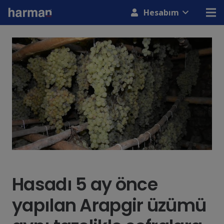
modal-check
Hesabım
Hasadı 5 ay önce
yapılan Arapgir üzümü