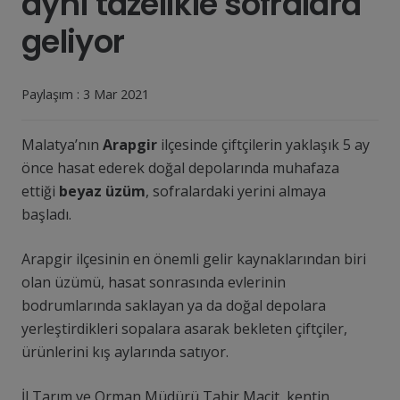
aynı tazelikle sofralara
geliyor
Paylaşım :
3 Mar 2021
Malatya’nın
Arapgir
ilçesinde çiftçilerin yaklaşık 5 ay
önce hasat ederek doğal depolarında muhafaza
ettiği
beyaz üzüm
, sofralardaki yerini almaya
başladı.
Arapgir ilçesinin en önemli gelir kaynaklarından biri
olan üzümü, hasat sonrasında evlerinin
bodrumlarında saklayan ya da doğal depolara
yerleştirdikleri sopalara asarak bekleten çiftçiler,
ürünlerini kış aylarında satıyor.
İl Tarım ve Orman Müdürü Tahir Macit, kentin