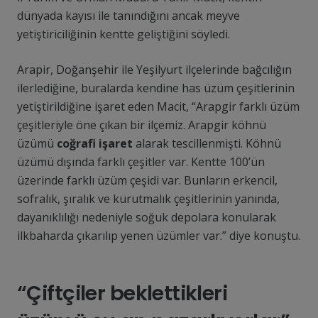
dünyada kayısı ile tanındığını ancak meyve
yetiştiriciliğinin kentte geliştiğini söyledi.
Arapir, Doğanşehir ile Yeşilyurt ilçelerinde bağcılığın
ilerlediğine, buralarda kendine has üzüm çeşitlerinin
yetiştirildiğine işaret eden Macit, “Arapgir farklı üzüm
çeşitleriyle öne çıkan bir ilçemiz. Arapgir köhnü
üzümü
coğrafi işaret
alarak tescillenmişti. Köhnü
üzümü dışında farklı çeşitler var. Kentte 100’ün
üzerinde farklı üzüm çeşidi var. Bunların erkencil,
sofralık, şıralık ve kurutmalık çeşitlerinin yanında,
dayanıklılığı nedeniyle soğuk depolara konularak
ilkbaharda çıkarılıp yenen üzümler var.” diye konuştu.
“Çiftçiler beklettikleri