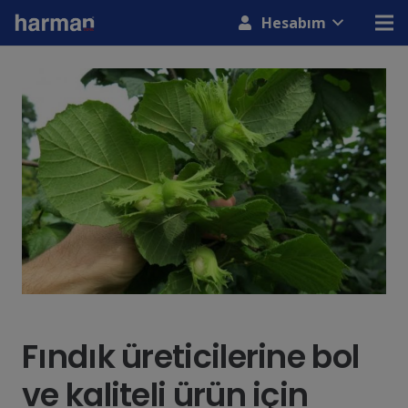
modal-check
Hesabım
Fındık üreticilerine bol
ve kaliteli ürün için