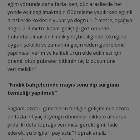
eğim yönünde daha fazla iken, düz arazilerde her
yönde eşit dağılmaktadır. Gübreleme yapılırken eğimli
arazilerde köklerin yukarıya doğru 1-2 metre, aşağıya
doğru 2-3 metre kadar geliştiği göz önünde
bulundurulmalıdır. Fındık yetiştiriciliğinde tekniğine
uygun şekilde ve zamanını geçirmeden gübreleme
yapılması, verim ve kaliteli ürün elde edilmesi için
önemli olup gübreler bitkinin taç iz düşümüne
verilmelidir.”
“Fındık bahçelerinde mayıs sonu dip sürgünü
temizliği yapılmalı”
Sağlam, azotlu gübrelerin fındığın gelişiminde azota
en fazla ihtiyaç duyduğu dönemler dikkate alınarak
yılda iki defa toprağa verilmesi gerektiğini ifade
ederek, şu bilgileri paylaştı: “Toprak analiz